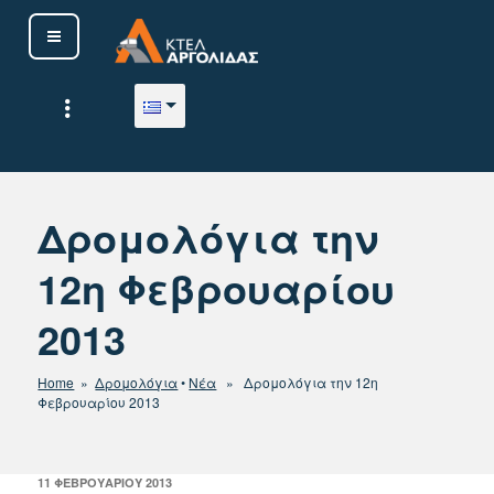
Μετάβαση
στο
περιεχόμενο
ΚΤΕΛ ΑΡΓΟΛΙΔΑΣ Α. Ε.
Δρομολόγια την
12η Φεβρουαρίου
2013
Home
»
Δρομολόγια
•
Νέα
» Δρομολόγια την 12η
Φεβρουαρίου 2013
ΔΗΜΟΣΙΕΎΤΗΚΕ
11 ΦΕΒΡΟΥΑΡΊΟΥ 2013