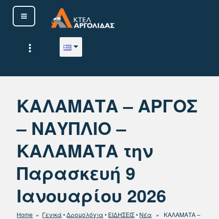
Μετάβαση
στο
περιεχόμενο
ΚΤΕΛ ΑΡΓΟΛΙΔΑΣ Α. Ε.
ΚΑΛΑΜΑΤΑ – ΑΡΓΟΣ
– ΝΑΥΠΛΙΟ –
ΚΑΛΑΜΑΤΑ την
Παρασκευή 9
Ιανουαρίου 2026
Home
»
Γενικά
•
Δρομολόγια
•
ΕΙΔΗΣΕΙΣ
•
Νέα
» ΚΑΛΑΜΑΤΑ –