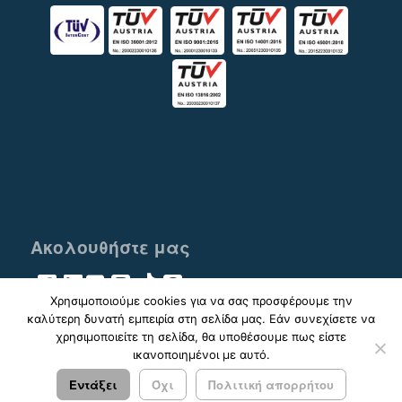
Ακολουθήστε μας
Χρησιμοποιούμε cookies για να σας προσφέρουμε την
καλύτερη δυνατή εμπειρία στη σελίδα μας. Εάν συνεχίσετε να
χρησιμοποιείτε τη σελίδα, θα υποθέσουμε πως είστε
ικανοποιημένοι με αυτό.
© 2023 - 2026 ΚΤΕΛ ΑΡΓΟΛΙΔΑΣ ΑΕ |
Πολιτική
Απορρήτου
Εντάξει
Όχι
Πολιτική απορρήτου
Σχεδιασμός & Ανάπτυξη:
ΙΜΕ Πληροφορική