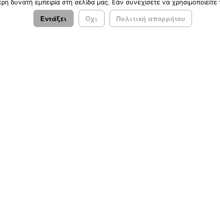
η δυνατή εμπειρία στη σελίδα μας. Εάν συνεχίσετε να χρησιμοποιείτε 
Εντάξει
Όχι
Πολιτική απορρήτου