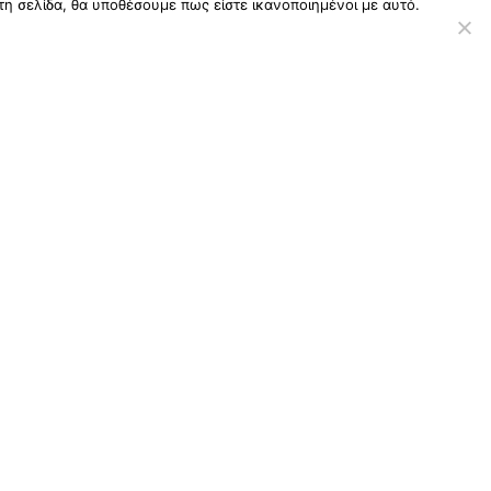
τη σελίδα, θα υποθέσουμε πως είστε ικανοποιημένοι με αυτό.