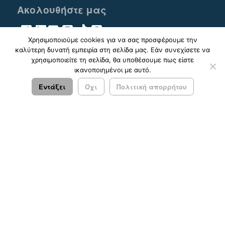
Ακολουθήστε μας
Χρησιμοποιούμε cookies για να σας προσφέρουμε την
καλύτερη δυνατή εμπειρία στη σελίδα μας. Εάν συνεχίσετε να
χρησιμοποιείτε τη σελίδα, θα υποθέσουμε πως είστε
ικανοποιημένοι με αυτό.
© 2023 - 2026 ΚΤΕΛ ΑΡΓΟΛΙΔΑΣ ΑΕ |
Πολιτική
Απορρήτου
Εντάξει
Όχι
Πολιτική απορρήτου
Σχεδιασμός & Ανάπτυξη:
ΙΜΕ Πληροφορική