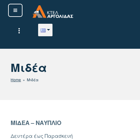
Μετάβαση
στο
περιεχόμενο
ΚΤΕΛ ΑΡΓΟΛΙΔΑΣ Α. Ε.
Μιδέα
Home
» Μιδέα
ΜΙΔΕΑ – ΝΑΥΠΛΙΟ
Δευτέρα έως Παρασκευή