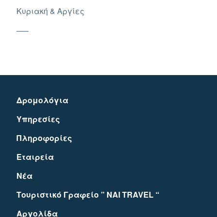
Κυριακή & Αργίες
—–
Δρομολόγια
Υπηρεσίες
Πληροφορίες
Εταιρεία
Νέα
Τουριστικό Γραφείο ” NAI TRAVEL “
Αργολίδα