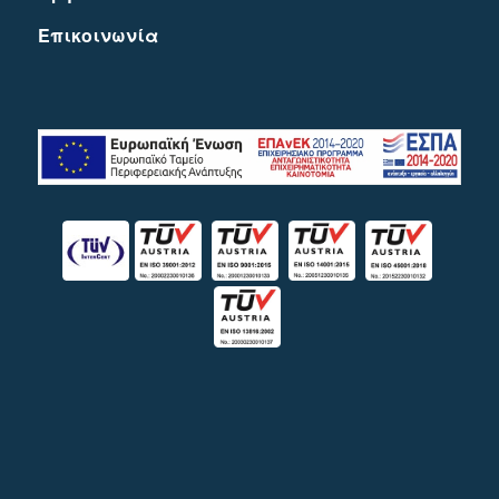
Eπικοινωνία