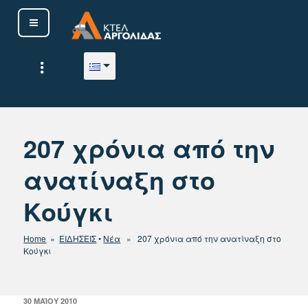
Μετάβαση
στο
περιεχόμενο
ΚΤΕΛ ΑΡΓΟΛΙΔΑΣ Α. Ε.
207 χρόνια από την
ανατίναξη στο
Κούγκι
Home
»
ΕΙΔΗΣΕΙΣ
•
Νέα
» 207 χρόνια από την ανατίναξη στο
Κούγκι
ΔΗΜΟΣΙΕΎΤΗΚΕ
30 ΜΑΪ́ΟΥ 2010