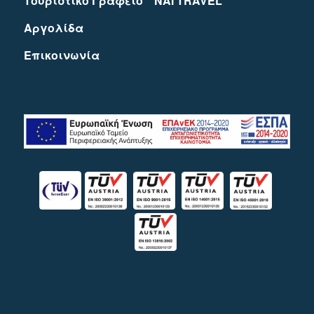
Τουριστικό Γραφείο ” NAI TRAVEL “
Αργολίδα
Eπικοινωνία