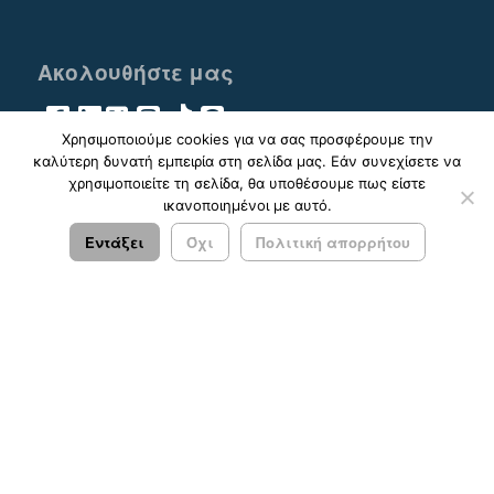
Ακολουθήστε μας
Χρησιμοποιούμε cookies για να σας προσφέρουμε την
καλύτερη δυνατή εμπειρία στη σελίδα μας. Εάν συνεχίσετε να
χρησιμοποιείτε τη σελίδα, θα υποθέσουμε πως είστε
ικανοποιημένοι με αυτό.
© 2023 - 2026 ΚΤΕΛ ΑΡΓΟΛΙΔΑΣ ΑΕ |
Πολιτική
Απορρήτου
Εντάξει
Όχι
Πολιτική απορρήτου
Σχεδιασμός & Ανάπτυξη:
ΙΜΕ Πληροφορική