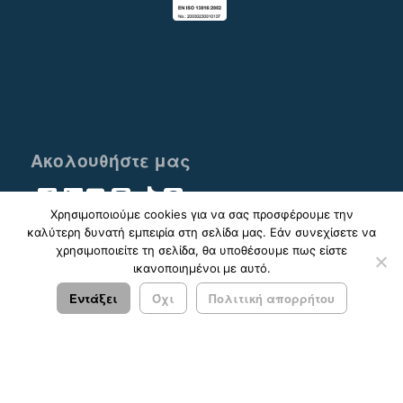
Ακολουθήστε μας
Χρησιμοποιούμε cookies για να σας προσφέρουμε την
καλύτερη δυνατή εμπειρία στη σελίδα μας. Εάν συνεχίσετε να
χρησιμοποιείτε τη σελίδα, θα υποθέσουμε πως είστε
ικανοποιημένοι με αυτό.
© 2023 - 2026 ΚΤΕΛ ΑΡΓΟΛΙΔΑΣ ΑΕ |
Πολιτική
Απορρήτου
Εντάξει
Όχι
Πολιτική απορρήτου
Σχεδιασμός & Ανάπτυξη:
ΙΜΕ Πληροφορική