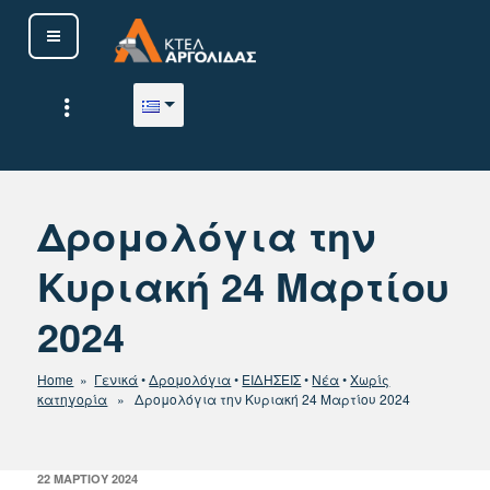
Μετάβαση
στο
περιεχόμενο
ΚΤΕΛ ΑΡΓΟΛΙΔΑΣ Α. Ε.
Δρομολόγια την
Κυριακή 24 Μαρτίου
2024
Home
»
Γενικά
•
Δρομολόγια
•
ΕΙΔΗΣΕΙΣ
•
Νέα
•
Χωρίς
κατηγορία
» Δρομολόγια την Κυριακή 24 Μαρτίου 2024
ΔΗΜΟΣΙΕΎΤΗΚΕ
22 ΜΑΡΤΊΟΥ 2024